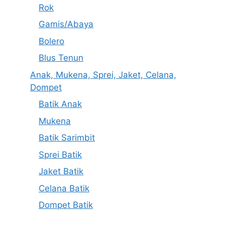
Rok
Gamis/Abaya
Bolero
Blus Tenun
Anak, Mukena, Sprei, Jaket, Celana,
Dompet
Batik Anak
Mukena
Batik Sarimbit
Sprei Batik
Jaket Batik
Celana Batik
Dompet Batik