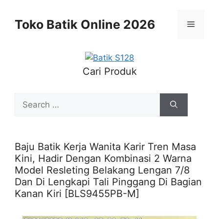
Skip
to
Toko Batik Online 2026
Menu
content
Cari Produk
Search
for:
Baju Batik Kerja Wanita Karir Tren Masa
Kini, Hadir Dengan Kombinasi 2 Warna
Model Resleting Belakang Lengan 7/8
Dan Di Lengkapi Tali Pinggang Di Bagian
Kanan Kiri [BLS9455PB-M]