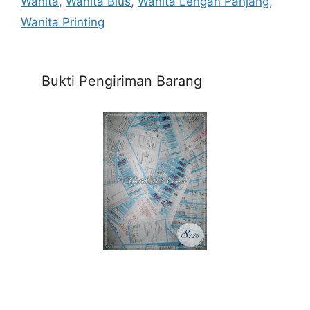
Wanita
,
Wanita Blus
,
Wanita Lengan Panjang
,
Wanita Printing
Bukti Pengiriman Barang