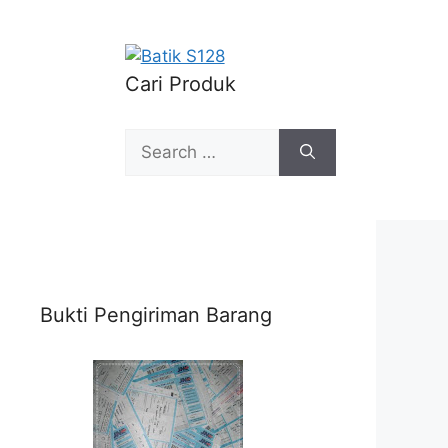
Cari Produk
Search
for:
Bukti Pengiriman Barang