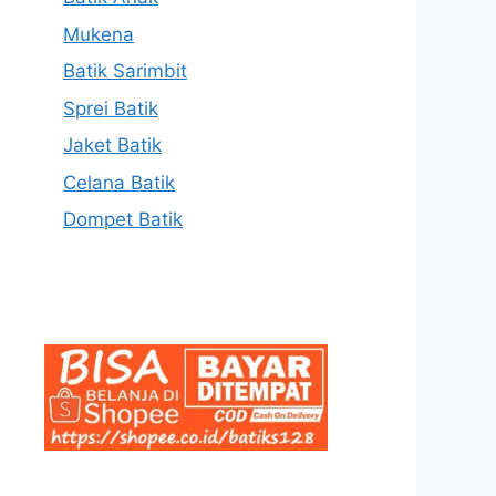
Mukena
Batik Sarimbit
Sprei Batik
Jaket Batik
Celana Batik
Dompet Batik