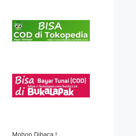
Mohon Dibaca !