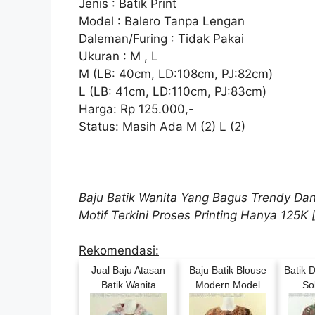
Jenis : Batik Print
Model : Balero Tanpa Lengan
Daleman/Furing : Tidak Pakai
Ukuran : M , L
M (LB: 40cm, LD:108cm, PJ:82cm)
L (LB: 41cm, LD:110cm, PJ:83cm)
Harga: Rp 125.000,-
Status: Masih Ada M (2) L (2)
Baju Batik Wanita Yang Bagus Trendy Dan
Motif Terkini Proses Printing Hanya 125K
Rekomendasi:
Jual Baju Atasan
Baju Batik Blouse
Batik 
Batik Wanita
Modern Model
So