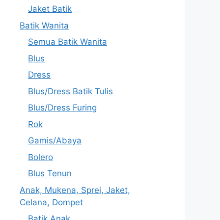
Jaket Batik
Batik Wanita
Semua Batik Wanita
Blus
Dress
Blus/Dress Batik Tulis
Blus/Dress Furing
Rok
Gamis/Abaya
Bolero
Blus Tenun
Anak, Mukena, Sprei, Jaket,
Celana, Dompet
Batik Anak