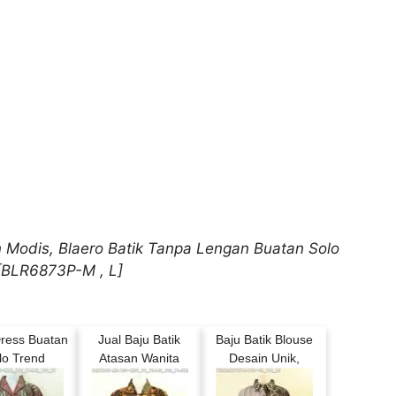
 Modis, Blaero Batik Tanpa Lengan Buatan Solo
 [BLR6873P-M , L]
Dress Buatan
Jual Baju Batik
Baju Batik Blouse
lo Trend
Atasan Wanita
Desain Unik,