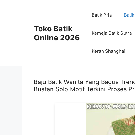
Skip
to
Batik Pria
Batik
content
Toko Batik
Kemeja Batik Sutra
Online 2026
Kerah Shanghai
Baju Batik Wanita Yang Bagus Tren
Buatan Solo Motif Terkini Proses P