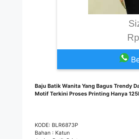
Si
Rp
Be
Baju Batik Wanita Yang Bagus Trendy Da
Motif Terkini Proses Printing Hanya 12
KODE: BLR6873P
Bahan : Katun