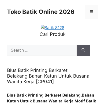
Skip
to
Toko Batik Online 2026
Menu
content
Cari Produk
Search
for:
Blus Batik Printing Berkaret
Belakang,Bahan Katun Untuk Busana
Wanita Kerja [CP041]
Blus Batik Printing Berkaret Belakang,Bahan
Katun Untuk Busana Wanita Kerja Motif Batik