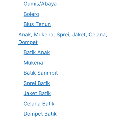
Gamis/Abaya
Bolero
Blus Tenun
Anak, Mukena, Sprei, Jaket, Celana,
Dompet
Batik Anak
Mukena
Batik Sarimbit
Sprei Batik
Jaket Batik
Celana Batik
Dompet Batik