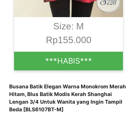
Size: M
Rp155.000
***HABIS***
Busana Batik Elegan Warna Monokrom Merah
Hitam, Blus Batik Modis Kerah Shanghai
Lengan 3/4 Untuk Wanita yang Ingin Tampil
Beda [BLS6107BT-M]