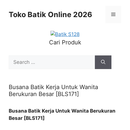
Skip
to
Toko Batik Online 2026
Menu
content
Cari Produk
Search
for:
Busana Batik Kerja Untuk Wanita
Berukuran Besar [BLS171]
Busana Batik Kerja Untuk Wanita Berukuran
Besar [BLS171]