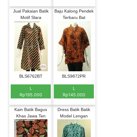
Jual Pakaian Batik
Baju Kalong Pendek
Motif Slara
Terbaru Bat
BLS6762BT
BLS9872PR
L
L
Rp195.000
Rp145.000
Kain Batik Bagus
Dress Batik Batik
Khas Jawa Ten
Model Lengan