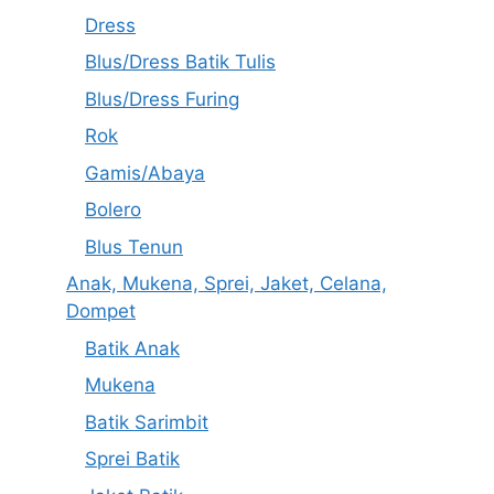
Dress
Blus/Dress Batik Tulis
Blus/Dress Furing
Rok
Gamis/Abaya
Bolero
Blus Tenun
Anak, Mukena, Sprei, Jaket, Celana,
Dompet
Batik Anak
Mukena
Batik Sarimbit
Sprei Batik