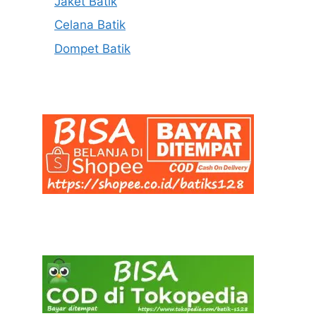
Jaket Batik
Celana Batik
Dompet Batik