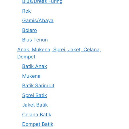
Blus/Dress Furing
Rok
Gamis/Abaya
Bolero
Blus Tenun
Anak, Mukena, Sprei, Jaket, Celana,
Dompet
Batik Anak
Mukena
Batik Sarimbit
Sprei Batik
Jaket Batik
Celana Batik
Dompet Batik