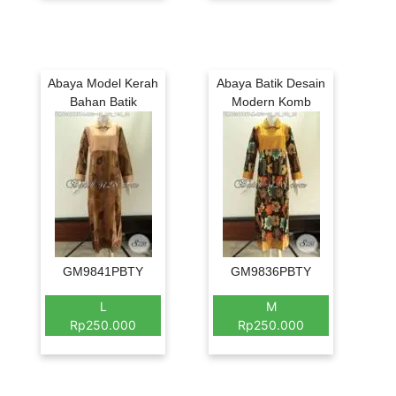
Abaya Model Kerah
Abaya Batik Desain
Bahan Batik
Modern Komb
GM9841PBTY
GM9836PBTY
L
M
Rp250.000
Rp250.000