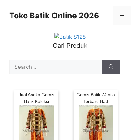
Skip
to
Toko Batik Online 2026
Menu
content
Cari Produk
Search
for:
Jual Aneka Gamis
Gamis Batik Wanita
Batik Koleksi
Terbaru Had