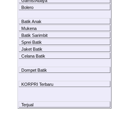
Gamis/Abaya
Bolero
Batik Anak
Mukena
Batik Sarimbit
Sprei Batik
Jaket Batik
Celana Batik
Dompet Batik
KORPRI Terbaru
Terjual