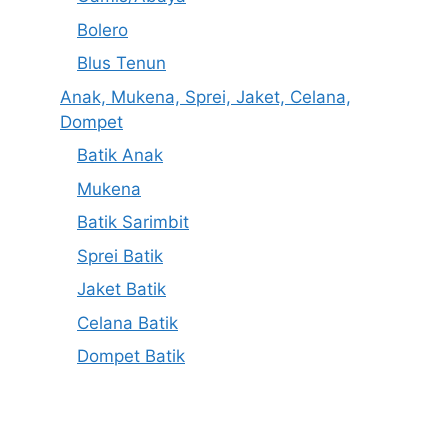
Bolero
Blus Tenun
Anak, Mukena, Sprei, Jaket, Celana,
Dompet
Batik Anak
Mukena
Batik Sarimbit
Sprei Batik
Jaket Batik
Celana Batik
Dompet Batik