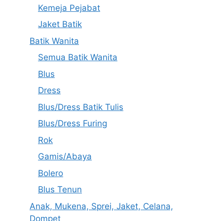
Kemeja Pejabat
Jaket Batik
Batik Wanita
Semua Batik Wanita
Blus
Dress
Blus/Dress Batik Tulis
Blus/Dress Furing
Rok
Gamis/Abaya
Bolero
Blus Tenun
Anak, Mukena, Sprei, Jaket, Celana,
Dompet