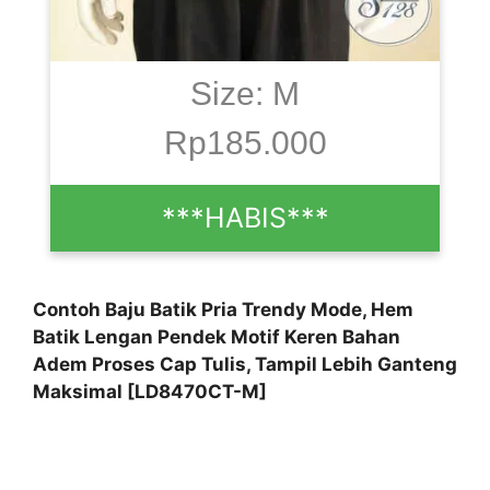
Size: M
Rp185.000
***HABIS***
Contoh Baju Batik Pria Trendy Mode, Hem
Batik Lengan Pendek Motif Keren Bahan
Adem Proses Cap Tulis, Tampil Lebih Ganteng
Maksimal [LD8470CT-M]