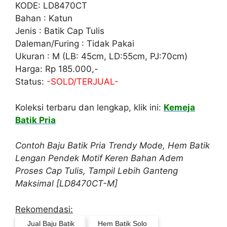
KODE: LD8470CT
Bahan : Katun
Jenis : Batik Cap Tulis
Daleman/Furing : Tidak Pakai
Ukuran : M (LB: 45cm, LD:55cm, PJ:70cm)
Harga: Rp 185.000,-
Status:
-SOLD/TERJUAL-
Koleksi terbaru dan lengkap, klik ini:
Kemeja
Batik Pria
Contoh Baju Batik Pria Trendy Mode, Hem Batik
Lengan Pendek Motif Keren Bahan Adem
Proses Cap Tulis, Tampil Lebih Ganteng
Maksimal [LD8470CT-M]
Rekomendasi:
Jual Baju Batik
Hem Batik Solo