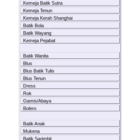
Kemeja Batik Sutra
Kemeja Tenun
Kemeja Kerah Shanghai
Batik Bola
Batik Wayang
Kemeja Pejabat
Batik Wanita
Blus
Blus Batik Tulis
Blus Tenun
Dress
Rok
Gamis/Abaya
Bolero
Batik Anak
Mukena
Batik Sarimbit