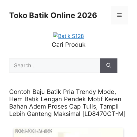
Skip
to
Toko Batik Online 2026
Menu
content
Cari Produk
Search
for:
Contoh Baju Batik Pria Trendy Mode,
Hem Batik Lengan Pendek Motif Keren
Bahan Adem Proses Cap Tulis, Tampil
Lebih Ganteng Maksimal [LD8470CT-M]