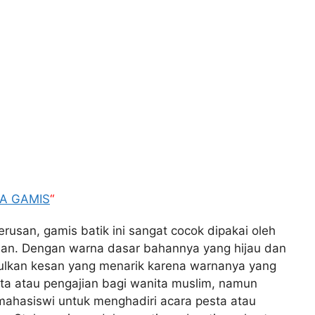
A GAMIS
“
rusan, gamis batik ini sangat cocok dipakai oleh
han. Dengan warna dasar bahannya yang hijau dan
bulkan kesan yang menarik karena warnanya yang
esta atau pengajian bagi wanita muslim, namun
 mahasiswi untuk menghadiri acara pesta atau