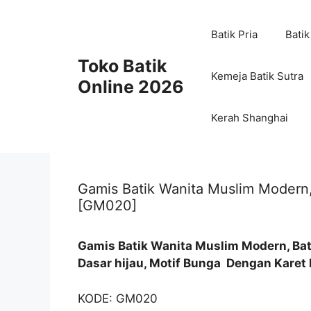
Skip
to
Batik Pria
Batik
content
Toko Batik
Kemeja Batik Sutra
Online 2026
Kerah Shanghai
Gamis Batik Wanita Muslim Modern, 
[GM020]
Gamis Batik Wanita Muslim Modern, Bati
Dasar hijau, Motif Bunga Dengan Karet
KODE: GM020