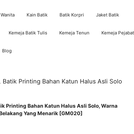
 Wanita
Kain Batik
Batik Korpri
Jaket Batik
Kemeja Batik Tulis
Kemeja Tenun
Kemeja Pejabat
Blog
Batik Printing Bahan Katun Halus Asli Solo
k Printing Bahan Katun Halus Asli Solo, Warna
 Belakang
Yang Menarik [GM020]