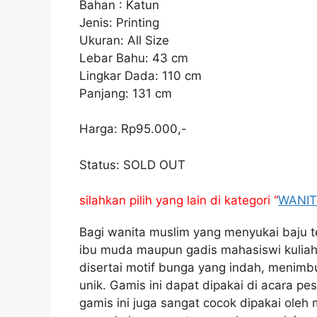
Bahan : Katun
Jenis: Printing
Ukuran: All Size
Lebar Bahu: 43 cm
Lingkar Dada: 110 cm
Panjang: 131 cm
Harga: Rp95.000,-
Status: SOLD OUT
silahkan pilih yang lain di kategori “
WANIT
Bagi wanita muslim yang menyukai baju te
ibu muda maupun gadis mahasiswi kulia
disertai motif bunga yang indah, menim
unik. Gamis ini dapat dipakai di acara p
gamis ini juga sangat cocok dipakai oleh