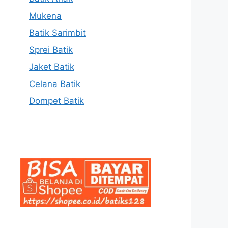
Mukena
Batik Sarimbit
Sprei Batik
Jaket Batik
Celana Batik
Dompet Batik