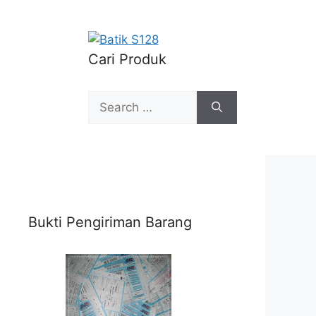
Cari Produk
Search
for:
Bukti Pengiriman Barang