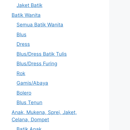
Jaket Batik
Batik Wanita
Semua Batik Wanita
Blus
Dress
Blus/Dress Batik Tulis
Blus/Dress Furing
Rok
Gamis/Abaya
Bolero
Blus Tenun
Anak, Mukena, Sprei, Jaket,
Celana, Dompet
Batik Anak