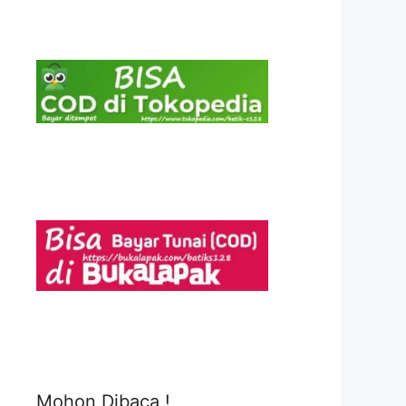
Mohon Dibaca !