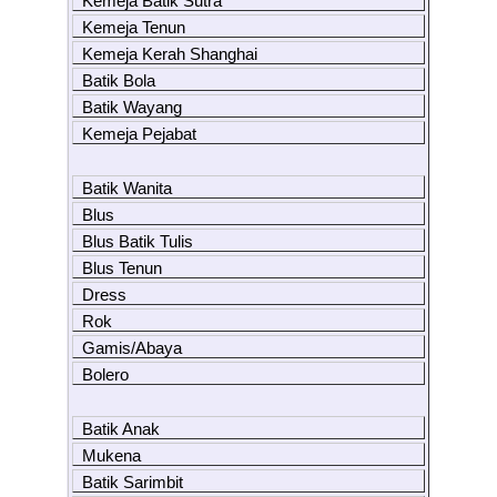
Kemeja Batik Sutra
Kemeja Tenun
Kemeja Kerah Shanghai
Batik Bola
Batik Wayang
Kemeja Pejabat
Batik Wanita
Blus
Blus Batik Tulis
Blus Tenun
Dress
Rok
Gamis/Abaya
Bolero
Batik Anak
Mukena
Batik Sarimbit