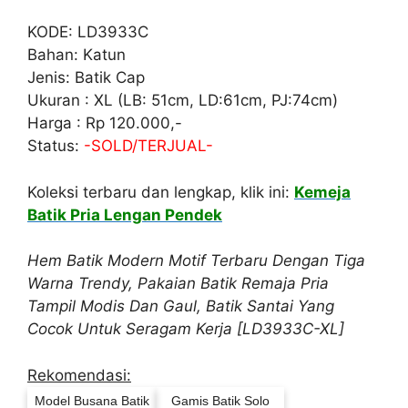
KODE: LD3933C
Bahan: Katun
Jenis: Batik Cap
Ukuran : XL (LB: 51cm, LD:61cm, PJ:74cm)
Harga : Rp 120.000,-
Status:
-SOLD/TERJUAL-
Koleksi terbaru dan lengkap, klik ini:
Kemeja
Batik Pria Lengan Pendek
Hem Batik Modern Motif Terbaru Dengan Tiga
Warna Trendy, Pakaian Batik Remaja Pria
Tampil Modis Dan Gaul, Batik Santai Yang
Cocok Untuk Seragam Kerja [LD3933C-XL]
Rekomendasi:
Model Busana Batik
Gamis Batik Solo