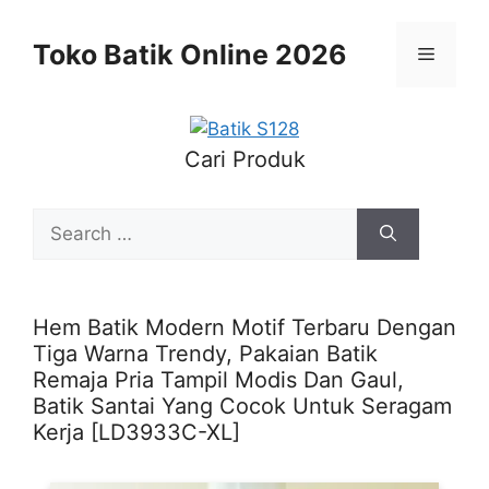
Skip
to
Toko Batik Online 2026
Menu
content
Cari Produk
Search
for:
Hem Batik Modern Motif Terbaru Dengan
Tiga Warna Trendy, Pakaian Batik
Remaja Pria Tampil Modis Dan Gaul,
Batik Santai Yang Cocok Untuk Seragam
Kerja [LD3933C-XL]