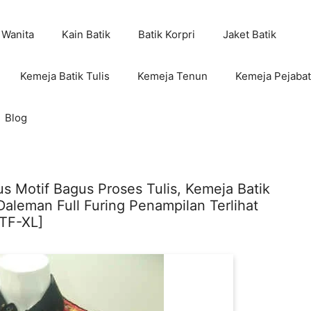
 Wanita
Kain Batik
Batik Korpri
Jaket Batik
Kemeja Batik Tulis
Kemeja Tenun
Kemeja Pejabat
Blog
s Motif Bagus Proses Tulis, Kemeja Batik
aleman Full Furing Penampilan Terlihat
TF-XL]