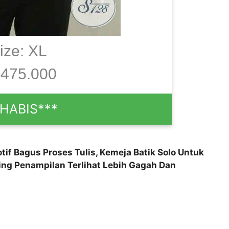
ize: XL
475.000
*HABIS***
if Bagus Proses Tulis, Kemeja Batik Solo Untuk
ing Penampilan Terlihat Lebih Gagah Dan