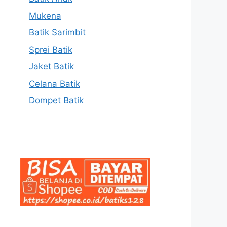
Mukena
Batik Sarimbit
Sprei Batik
Jaket Batik
Celana Batik
Dompet Batik