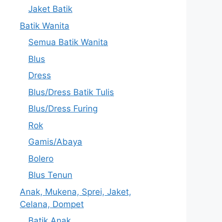
Jaket Batik
Batik Wanita
Semua Batik Wanita
Blus
Dress
Blus/Dress Batik Tulis
Blus/Dress Furing
Rok
Gamis/Abaya
Bolero
Blus Tenun
Anak, Mukena, Sprei, Jaket,
Celana, Dompet
Batik Anak