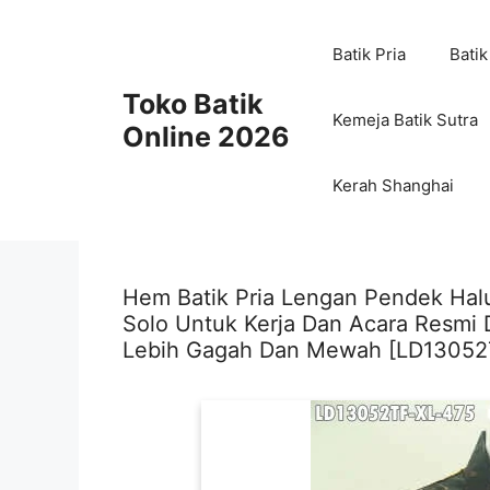
Skip
to
Batik Pria
Batik
content
Toko Batik
Kemeja Batik Sutra
Online 2026
Kerah Shanghai
Hem Batik Pria Lengan Pendek Halu
Solo Untuk Kerja Dan Acara Resmi D
Lebih Gagah Dan Mewah [LD13052