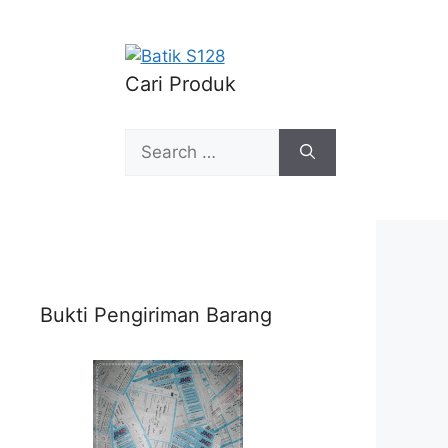
Cari Produk
Search
for:
Bukti Pengiriman Barang