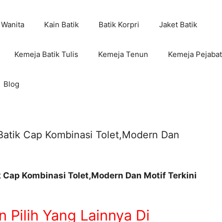
 Wanita
Kain Batik
Batik Korpri
Jaket Batik
Kemeja Batik Tulis
Kemeja Tenun
Kemeja Pejabat
Blog
,Batik Cap Kombinasi Tolet,Modern Dan
k Cap Kombinasi Tolet,Modern Dan Motif Terkini
 Pilih Yang Lainnya Di