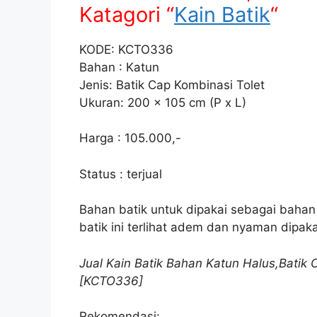
Katagori “
Kain Batik
“
KODE: KCTO336
Bahan : Katun
Jenis: Batik Cap Kombinasi Tolet
Ukuran: 200 x 105 cm (P x L)
Harga : 105.000,-
Status : terjual
Bahan batik untuk dipakai sebagai bahan 
batik ini terlihat adem dan nyaman dipaka
Jual Kain Batik Bahan Katun Halus,Batik 
[KCTO336]
Rekomendasi: