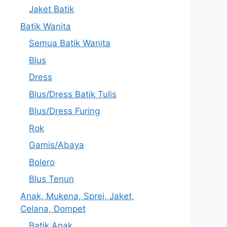
Jaket Batik
Batik Wanita
Semua Batik Wanita
Blus
Dress
Blus/Dress Batik Tulis
Blus/Dress Furing
Rok
Gamis/Abaya
Bolero
Blus Tenun
Anak, Mukena, Sprei, Jaket,
Celana, Dompet
Batik Anak