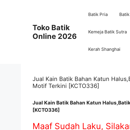
Skip
to
Batik Pria
Batik
content
Toko Batik
Kemeja Batik Sutra
Online 2026
Kerah Shanghai
Jual Kain Batik Bahan Katun Halus
Motif Terkini [KCTO336]
Jual Kain Batik Bahan Katun Halus,Bati
[KCTO336]
Maaf Sudah Laku, Silakan