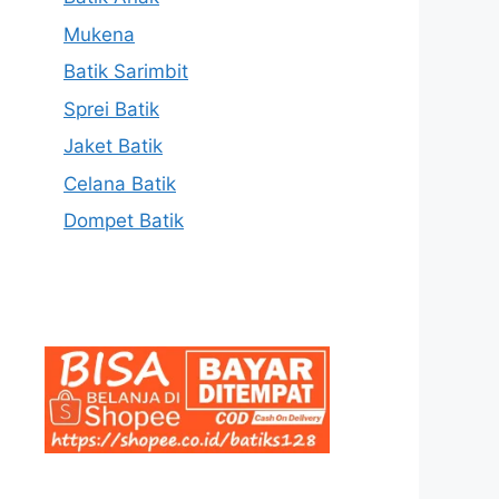
Mukena
Batik Sarimbit
Sprei Batik
Jaket Batik
Celana Batik
Dompet Batik