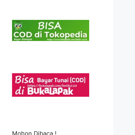
Mohon Dibaca !