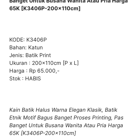
Banget Untuk Busana Wanita Atau Pria Harga
65K [K3406P-200x110cm]
KODE: K3406P
Bahan: Katun
Jenis: Batik Print
Ukuran : 200x110cm [P x L]
Harga : Rp 65.000,-
Stok : HABIS
Kain Batik Halus Warna Elegan Klasik, Batik
Etnik Motif Bagus Banget Proses Printing, Pas
Banget Untuk Busana Wanita Atau Pria Harga
65K [K3406P-200x110cm]