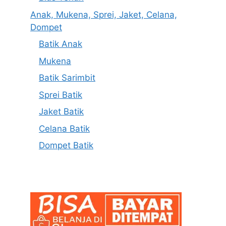
Anak, Mukena, Sprei, Jaket, Celana,
Dompet
Batik Anak
Mukena
Batik Sarimbit
Sprei Batik
Jaket Batik
Celana Batik
Dompet Batik