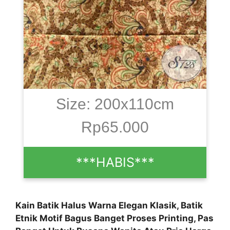
Size: 200x110cm
Rp65.000
***HABIS***
Kain Batik Halus Warna Elegan Klasik, Batik
Etnik Motif Bagus Banget Proses Printing, Pas