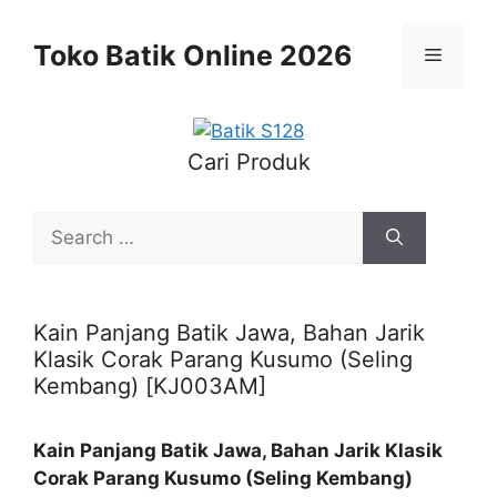
Skip
to
Toko Batik Online 2026
Menu
content
Cari Produk
Search
for:
Kain Panjang Batik Jawa, Bahan Jarik
Klasik Corak Parang Kusumo (Seling
Kembang) [KJ003AM]
Kain Panjang Batik Jawa, Bahan Jarik Klasik
Corak Parang Kusumo (Seling Kembang)