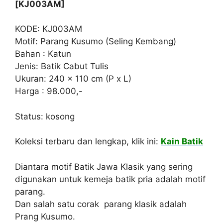
[KJ003AM]
KODE: KJ003AM
Motif: Parang Kusumo (Seling Kembang)
Bahan : Katun
Jenis: Batik Cabut Tulis
Ukuran: 240 x 110 cm (P x L)
Harga : 98.000,-
Status: kosong
Koleksi terbaru dan lengkap, klik ini:
Kain Batik
Diantara motif Batik Jawa Klasik yang sering
digunakan untuk kemeja batik pria adalah motif
parang.
Dan salah satu corak parang klasik adalah
Prang Kusumo.