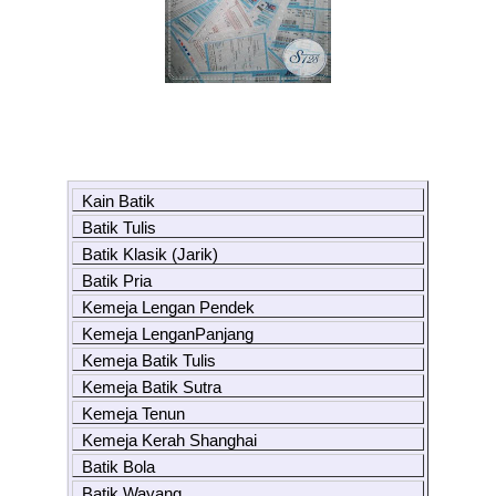
Kain Batik
Batik Tulis
Batik Klasik (Jarik)
Batik Pria
Kemeja Lengan Pendek
Kemeja LenganPanjang
Kemeja Batik Tulis
Kemeja Batik Sutra
Kemeja Tenun
Kemeja Kerah Shanghai
Batik Bola
Batik Wayang