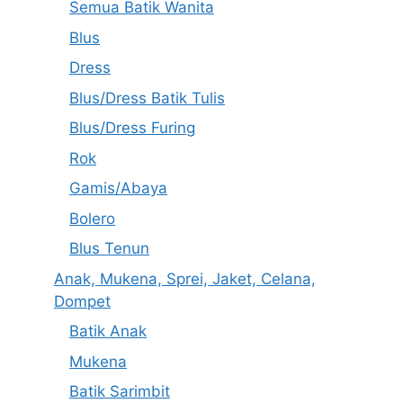
Semua Batik Wanita
Blus
Dress
Blus/Dress Batik Tulis
Blus/Dress Furing
Rok
Gamis/Abaya
Bolero
Blus Tenun
Anak, Mukena, Sprei, Jaket, Celana,
Dompet
Batik Anak
Mukena
Batik Sarimbit