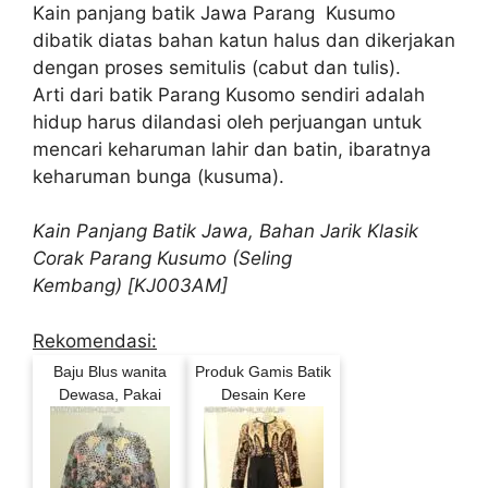
Kain panjang batik Jawa Parang Kusumo
dibatik diatas bahan katun halus dan dikerjakan
dengan proses semitulis (cabut dan tulis).
Arti dari batik Parang Kusomo sendiri adalah
hidup harus dilandasi oleh perjuangan untuk
mencari keharuman lahir dan batin, ibaratnya
keharuman bunga (kusuma).
Kain Panjang Batik Jawa, Bahan Jarik Klasik
Corak Parang Kusumo (Seling
Kembang) [KJ003AM]
Rekomendasi:
Baju Blus wanita
Produk Gamis Batik
Dewasa, Pakai
Desain Kere