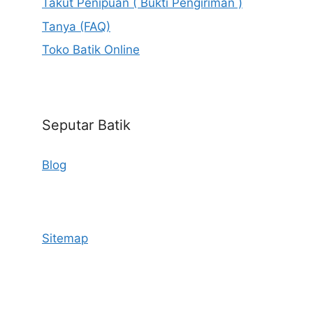
Takut Penipuan ( Bukti Pengiriman )
Tanya (FAQ)
Toko Batik Online
Seputar Batik
Blog
Sitemap