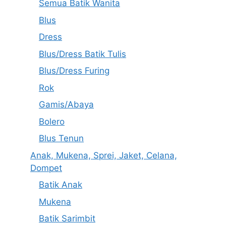
Semua Batik Wanita
Blus
Dress
Blus/Dress Batik Tulis
Blus/Dress Furing
Rok
Gamis/Abaya
Bolero
Blus Tenun
Anak, Mukena, Sprei, Jaket, Celana,
Dompet
Batik Anak
Mukena
Batik Sarimbit