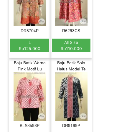
DR5704P
R6293CS
L
All Size
Rp125.000
Rp110.000
Baju Batik Warna
Baju Batik Solo
Pink Motif Lu
Halus Model Te
BLS8593P
DR9199P