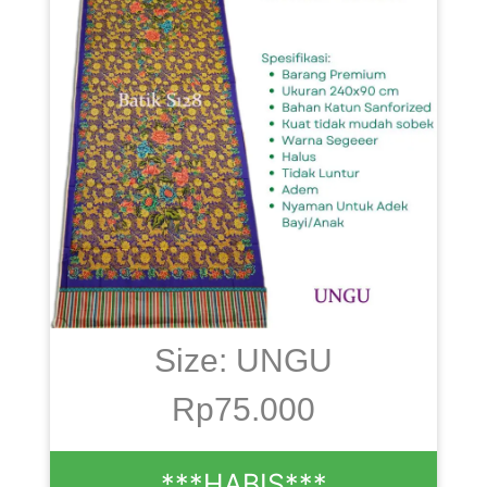
Size: UNGU
Rp75.000
***HABIS***