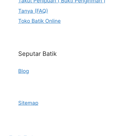
Takut Penipuan ( Bukti Pengiriman )
Tanya (FAQ)
Toko Batik Online
Seputar Batik
Blog
Sitemap