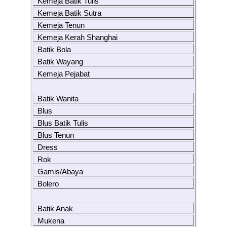
Kemeja Batik Tulis
Kemeja Batik Sutra
Kemeja Tenun
Kemeja Kerah Shanghai
Batik Bola
Batik Wayang
Kemeja Pejabat
Batik Wanita
Blus
Blus Batik Tulis
Blus Tenun
Dress
Rok
Gamis/Abaya
Bolero
Batik Anak
Mukena