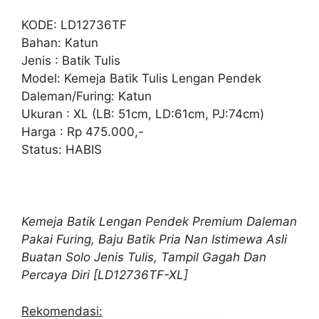
KODE: LD12736TF
Bahan: Katun
Jenis : Batik Tulis
Model: Kemeja Batik Tulis Lengan Pendek
Daleman/Furing: Katun
Ukuran : XL (LB: 51cm, LD:61cm, PJ:74cm)
Harga : Rp 475.000,-
Status: HABIS
Kemeja Batik Lengan Pendek Premium Daleman
Pakai Furing, Baju Batik Pria Nan Istimewa Asli
Buatan Solo Jenis Tulis, Tampil Gagah Dan
Percaya Diri [LD12736TF-XL]
Rekomendasi: