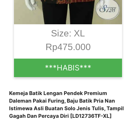
Size: XL
Rp475.000
***HABIS***
Kemeja Batik Lengan Pendek Premium
Daleman Pakai Furing, Baju Batik Pria Nan
Istimewa Asli Buatan Solo Jenis Tulis, Tampil
Gagah Dan Percaya Diri [LD12736TF-XL]