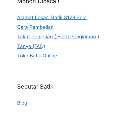
Mohon Dibaca !
Alamat Lokasi Batik S128 Solo
Cara Pembelian
Takut Penipuan ( Bukti Pengiriman )
Tanya (FAQ)
Toko Batik Online
Seputar Batik
Blog