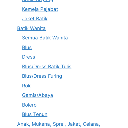
Kemeja Pejabat
Jaket Batik
Batik Wanita
Semua Batik Wanita
Blus
Dress
Blus/Dress Batik Tulis
Blus/Dress Furing
Rok
Gamis/Abaya
Bolero
Blus Tenun
Anak, Mukena, Sprei, Jaket, Celana,