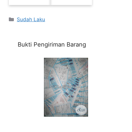
Categories
Sudah Laku
Bukti Pengiriman Barang