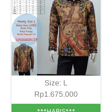
Size: L
Rp1.675.000
***HABIS***