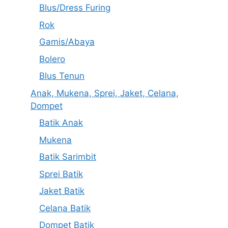
Blus/Dress Furing
Rok
Gamis/Abaya
Bolero
Blus Tenun
Anak, Mukena, Sprei, Jaket, Celana,
Dompet
Batik Anak
Mukena
Batik Sarimbit
Sprei Batik
Jaket Batik
Celana Batik
Dompet Batik