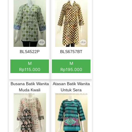
BLS4522P
BLS6757BT
M
M
Rp115.000
Rp195.000
Busana Batik Wanita
Atasan Batik Wanita
Muda Kwali
Untuk Sera