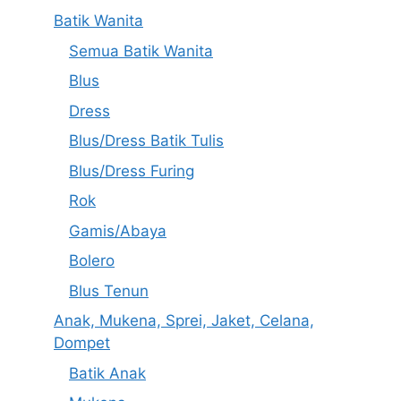
Batik Wanita
Semua Batik Wanita
Blus
Dress
Blus/Dress Batik Tulis
Blus/Dress Furing
Rok
Gamis/Abaya
Bolero
Blus Tenun
Anak, Mukena, Sprei, Jaket, Celana,
Dompet
Batik Anak