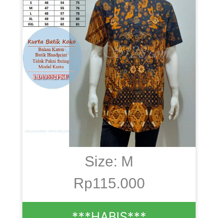
Size: M
Rp115.000
***HABIS***