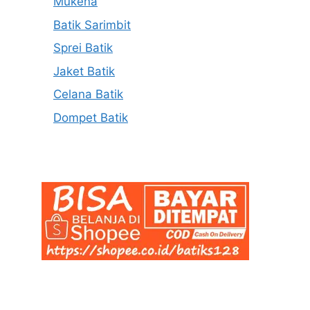
Mukena
Batik Sarimbit
Sprei Batik
Jaket Batik
Celana Batik
Dompet Batik