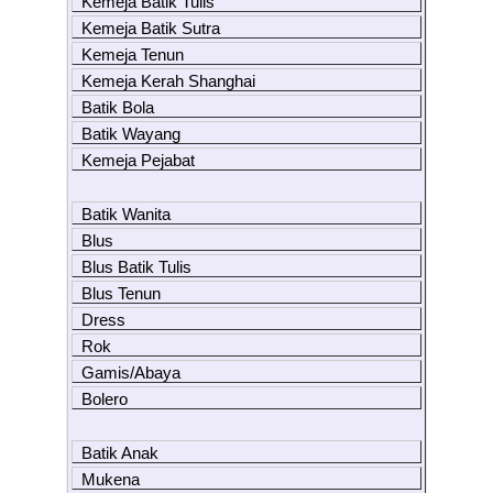
Kemeja Batik Tulis
Kemeja Batik Sutra
Kemeja Tenun
Kemeja Kerah Shanghai
Batik Bola
Batik Wayang
Kemeja Pejabat
Batik Wanita
Blus
Blus Batik Tulis
Blus Tenun
Dress
Rok
Gamis/Abaya
Bolero
Batik Anak
Mukena