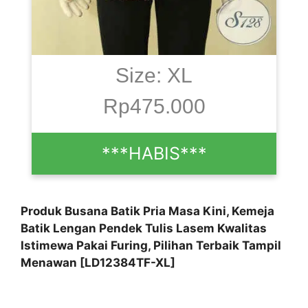
Size: XL
Rp475.000
***HABIS***
Produk Busana Batik Pria Masa Kini, Kemeja
Batik Lengan Pendek Tulis Lasem Kwalitas
Istimewa Pakai Furing, Pilihan Terbaik Tampil
Menawan [LD12384TF-XL]