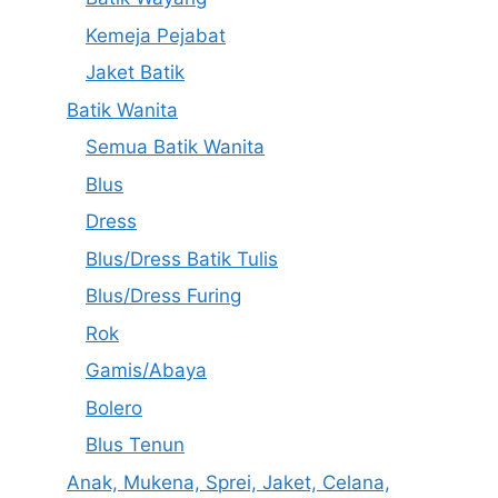
Kemeja Pejabat
Jaket Batik
Batik Wanita
Semua Batik Wanita
Blus
Dress
Blus/Dress Batik Tulis
Blus/Dress Furing
Rok
Gamis/Abaya
Bolero
Blus Tenun
Anak, Mukena, Sprei, Jaket, Celana,