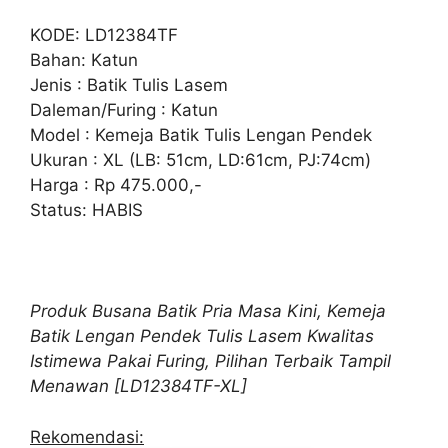
KODE: LD12384TF
Bahan: Katun
Jenis : Batik Tulis Lasem
Daleman/Furing : Katun
Model : Kemeja Batik Tulis Lengan Pendek
Ukuran : XL (LB: 51cm, LD:61cm, PJ:74cm)
Harga : Rp 475.000,-
Status: HABIS
Produk Busana Batik Pria Masa Kini, Kemeja
Batik Lengan Pendek Tulis Lasem Kwalitas
Istimewa Pakai Furing, Pilihan Terbaik Tampil
Menawan [LD12384TF-XL]
Rekomendasi: