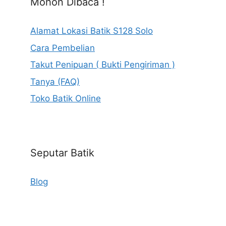
Mohon Dibaca !
Alamat Lokasi Batik S128 Solo
Cara Pembelian
Takut Penipuan ( Bukti Pengiriman )
Tanya (FAQ)
Toko Batik Online
Seputar Batik
Blog