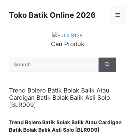
Skip
to
Toko Batik Online 2026
Menu
content
Cari Produk
Search
for:
Trend Bolero Batik Bolak Balik Atau
Cardigan Batik Bolak Balik Asli Solo
[BLR009]
Trend Bolero Batik Bolak Balik Atau Cardigan
Batik Bolak Balik Asli Solo [BLR009]