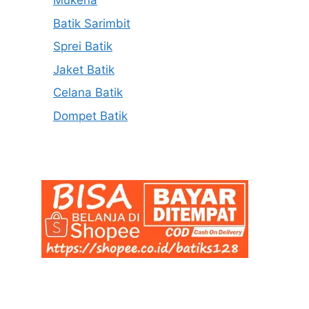
Mukena
Batik Sarimbit
Sprei Batik
Jaket Batik
Celana Batik
Dompet Batik