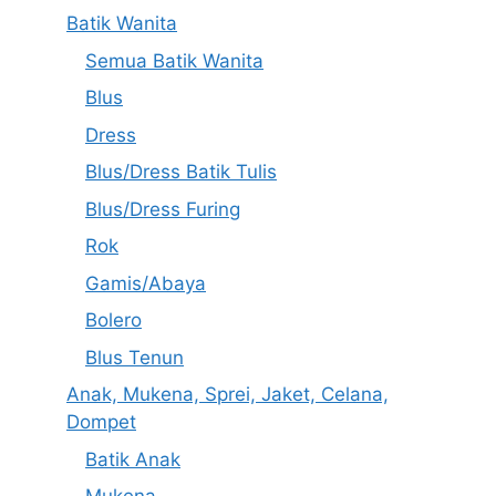
Batik Wanita
Semua Batik Wanita
Blus
Dress
Blus/Dress Batik Tulis
Blus/Dress Furing
Rok
Gamis/Abaya
Bolero
Blus Tenun
Anak, Mukena, Sprei, Jaket, Celana,
Dompet
Batik Anak