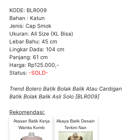
KODE: BLR009
Bahan : Katun
Jenis: Cap Smok
Ukuran: All Size (XL Bisa)
Lebar Bahu: 45 cm
Lingkar Dada: 104 cm
Panjang: 61 cm
Harga: Rp125.000,-
Status:
-SOLD-
Trend Bolero Batik Bolak Balik Atau Cardigan
Batik Bolak Balik Asli Solo [BLR009]
Rekomendasi:
Atasan Batik Kerja
Abaya Batik Desain
Wanita Komb
Terkini Nan