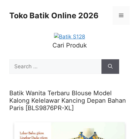
Skip
to
Toko Batik Online 2026
Menu
content
Cari Produk
Search
for:
Batik Wanita Terbaru Blouse Model
Kalong Kelelawar Kancing Depan Bahan
Paris [BLS9876PR-XL]