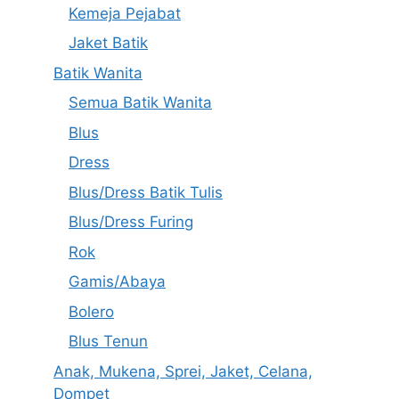
Kemeja Pejabat
Jaket Batik
Batik Wanita
Semua Batik Wanita
Blus
Dress
Blus/Dress Batik Tulis
Blus/Dress Furing
Rok
Gamis/Abaya
Bolero
Blus Tenun
Anak, Mukena, Sprei, Jaket, Celana,
Dompet