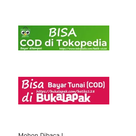
Mohon Dibaca !