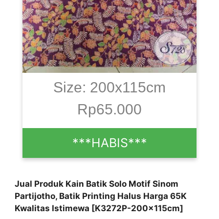
Size: 200x115cm
Rp65.000
***HABIS***
Jual Produk Kain Batik Solo Motif Sinom
Partijotho, Batik Printing Halus Harga 65K
Kwalitas Istimewa [K3272P-200x115cm]