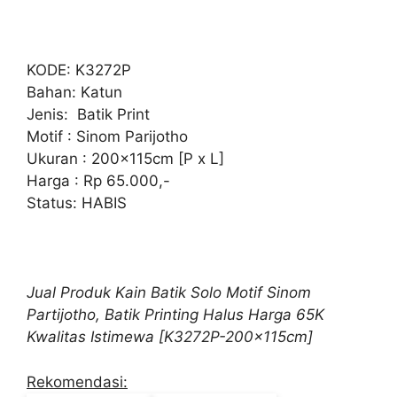
KODE: K3272P
Bahan: Katun
Jenis: Batik Print
Motif : Sinom Parijotho
Ukuran : 200x115cm [P x L]
Harga : Rp 65.000,-
Status: HABIS
Jual Produk Kain Batik Solo Motif Sinom
Partijotho, Batik Printing Halus Harga 65K
Kwalitas Istimewa [K3272P-200x115cm]
Rekomendasi: