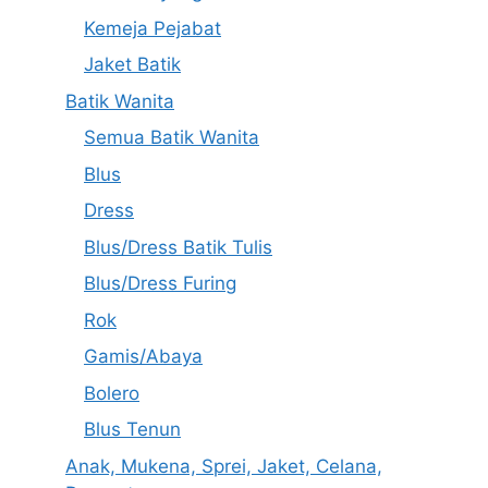
Kemeja Pejabat
Jaket Batik
Batik Wanita
Semua Batik Wanita
Blus
Dress
Blus/Dress Batik Tulis
Blus/Dress Furing
Rok
Gamis/Abaya
Bolero
Blus Tenun
Anak, Mukena, Sprei, Jaket, Celana,