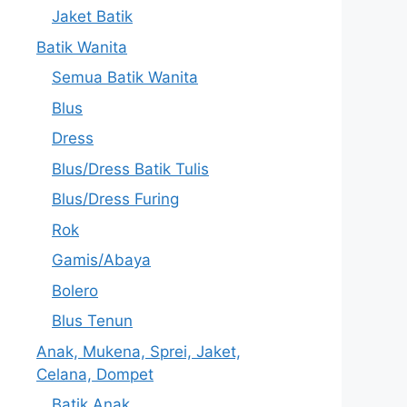
Jaket Batik
Batik Wanita
Semua Batik Wanita
Blus
Dress
Blus/Dress Batik Tulis
Blus/Dress Furing
Rok
Gamis/Abaya
Bolero
Blus Tenun
Anak, Mukena, Sprei, Jaket,
Celana, Dompet
Batik Anak