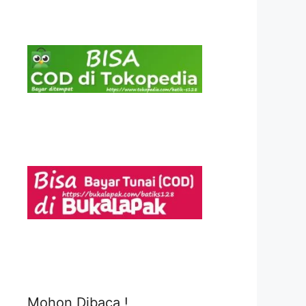
Mohon Dibaca !