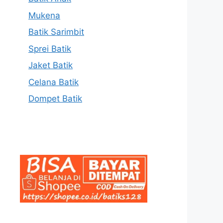
Mukena
Batik Sarimbit
Sprei Batik
Jaket Batik
Celana Batik
Dompet Batik