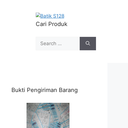
Cari Produk
Search
for:
Bukti Pengiriman Barang