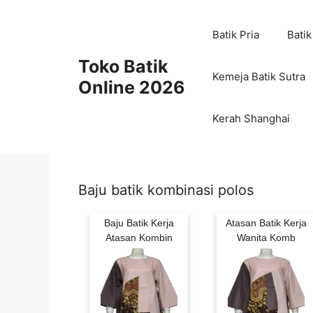
Skip
to
Batik Pria
Batik
content
Toko Batik
Kemeja Batik Sutra
Online 2026
Kerah Shanghai
Baju batik kombinasi polos
Baju Batik Kerja
Atasan Batik Kerja
Atasan Kombin
Wanita Komb