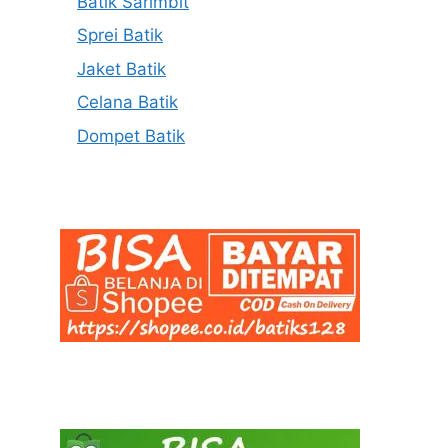
Batik Sarimbit
Sprei Batik
Jaket Batik
Celana Batik
Dompet Batik