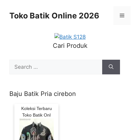
Skip
to
Toko Batik Online 2026
Menu
content
Cari Produk
Search
for:
Baju Batik Pria cirebon
Koleksi Terbaru
Toko Batik Onl