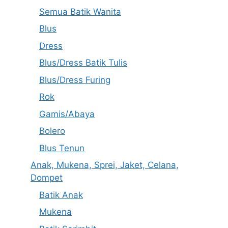
Semua Batik Wanita
Blus
Dress
Blus/Dress Batik Tulis
Blus/Dress Furing
Rok
Gamis/Abaya
Bolero
Blus Tenun
Anak, Mukena, Sprei, Jaket, Celana,
Dompet
Batik Anak
Mukena