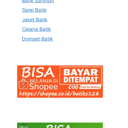
Batik Sarimbit
Sprei Batik
Jaket Batik
Celana Batik
Dompet Batik