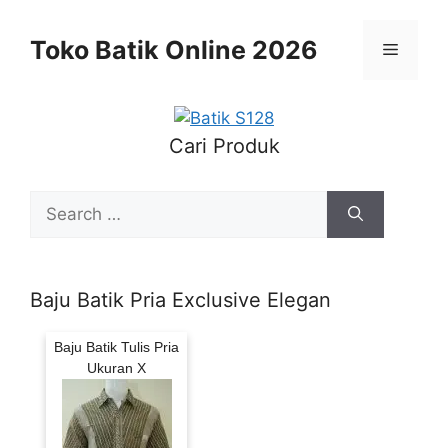
Skip
to
Toko Batik Online 2026
Menu
content
Cari Produk
Search
for:
Baju Batik Pria Exclusive Elegan
Baju Batik Tulis Pria
Ukuran X