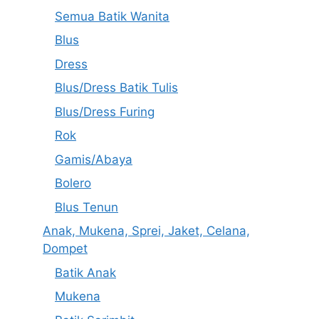
Semua Batik Wanita
Blus
Dress
Blus/Dress Batik Tulis
Blus/Dress Furing
Rok
Gamis/Abaya
Bolero
Blus Tenun
Anak, Mukena, Sprei, Jaket, Celana,
Dompet
Batik Anak
Mukena