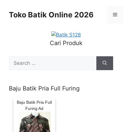
Skip
to
Toko Batik Online 2026
Menu
content
Cari Produk
Search
for:
Baju Batik Pria Full Furing
Baju Batik Pria Full
Furing Ad