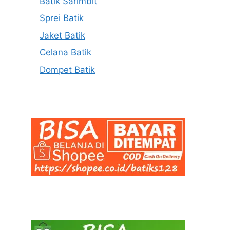
Batik Sarimbit
Sprei Batik
Jaket Batik
Celana Batik
Dompet Batik