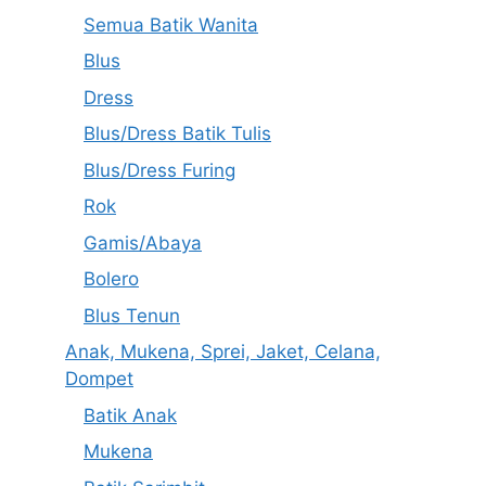
Semua Batik Wanita
Blus
Dress
Blus/Dress Batik Tulis
Blus/Dress Furing
Rok
Gamis/Abaya
Bolero
Blus Tenun
Anak, Mukena, Sprei, Jaket, Celana,
Dompet
Batik Anak
Mukena