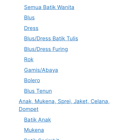
Semua Batik Wanita
Blus
Dress
Blus/Dress Batik Tulis
Blus/Dress Furing
Rok
Gamis/Abaya
Bolero
Blus Tenun
Anak, Mukena, Sprei, Jaket, Celana,
Dompet
Batik Anak
Mukena