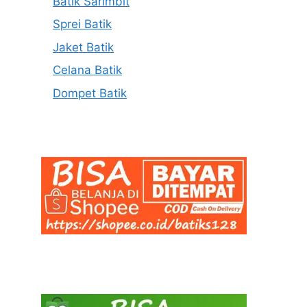
Batik Sarimbit
Sprei Batik
Jaket Batik
Celana Batik
Dompet Batik