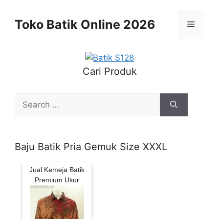
Skip
to
Toko Batik Online 2026
Menu
content
Cari Produk
Search
for:
Baju Batik Pria Gemuk Size XXXL
Jual Kemeja Batik
Premium Ukur