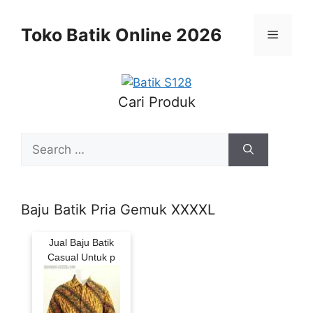
Skip
to
Toko Batik Online 2026
Menu
content
Cari Produk
Search
for:
Baju Batik Pria Gemuk XXXXL
Jual Baju Batik
Casual Untuk p