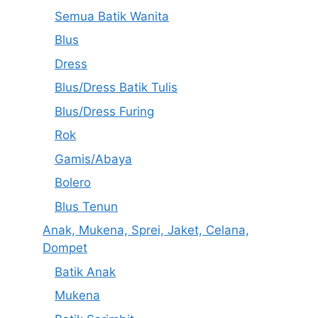
Semua Batik Wanita
Blus
Dress
Blus/Dress Batik Tulis
Blus/Dress Furing
Rok
Gamis/Abaya
Bolero
Blus Tenun
Anak, Mukena, Sprei, Jaket, Celana,
Dompet
Batik Anak
Mukena