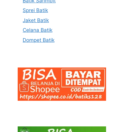
Batik Sarimbit
Sprei Batik
Jaket Batik
Celana Batik
Dompet Batik