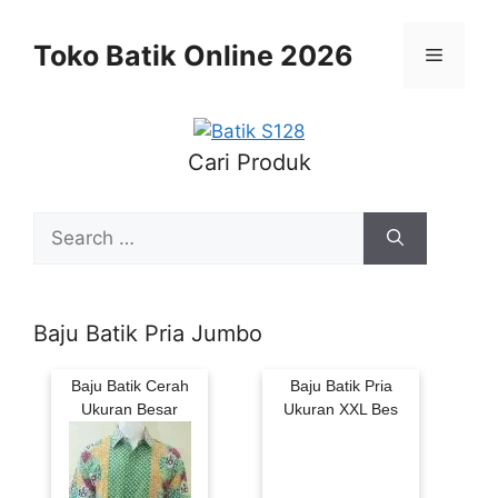
Skip
to
Toko Batik Online 2026
Menu
content
Cari Produk
Search
for:
Baju Batik Pria Jumbo
Baju Batik Cerah
Baju Batik Pria
Ukuran Besar
Ukuran XXL Bes