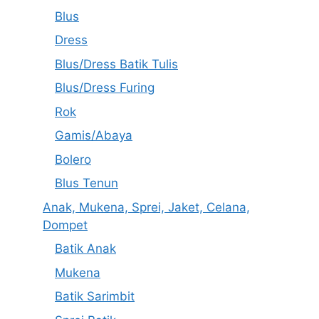
Blus
Dress
Blus/Dress Batik Tulis
Blus/Dress Furing
Rok
Gamis/Abaya
Bolero
Blus Tenun
Anak, Mukena, Sprei, Jaket, Celana,
Dompet
Batik Anak
Mukena
Batik Sarimbit