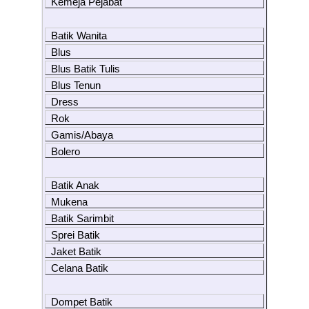
Kemeja Pejabat
Batik Wanita
Blus
Blus Batik Tulis
Blus Tenun
Dress
Rok
Gamis/Abaya
Bolero
Batik Anak
Mukena
Batik Sarimbit
Sprei Batik
Jaket Batik
Celana Batik
Dompet Batik