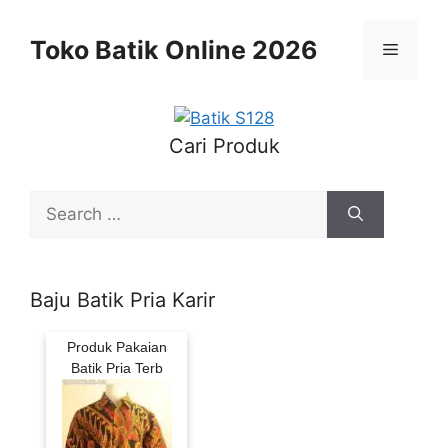
Skip
to
Toko Batik Online 2026
Menu
content
Cari Produk
Search
for:
Baju Batik Pria Karir
Produk Pakaian
Batik Pria Terb