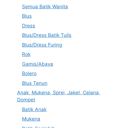
Semua Batik Wanita
Blus
Dress
Blus/Dress Batik Tulis
Blus/Dress Furing
Rok
Gamis/Abaya
Bolero
Blus Tenun
Anak, Mukena, Sprei, Jaket, Celana,
Dompet
Batik Anak
Mukena