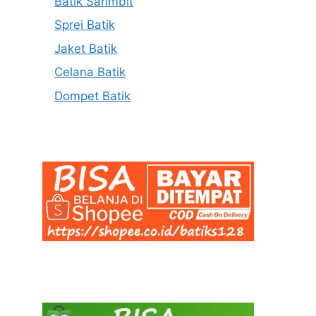
Batik Sarimbit
Sprei Batik
Jaket Batik
Celana Batik
Dompet Batik