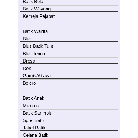
Batik Bola
Batik Wayang
Kemeja Pejabat
Batik Wanita
Blus
Blus Batik Tulis
Blus Tenun
Dress
Rok
Gamis/Abaya
Bolero
Batik Anak
Mukena
Batik Sarimbit
Sprei Batik
Jaket Batik
Celana Batik