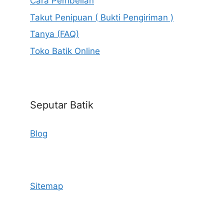
Cara Pembelian
Takut Penipuan ( Bukti Pengiriman )
Tanya (FAQ)
Toko Batik Online
Seputar Batik
Blog
Sitemap