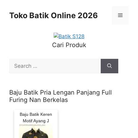
Skip
to
Toko Batik Online 2026
Menu
content
Cari Produk
Search
for:
Baju Batik Pria Lengan Panjang Full
Furing Nan Berkelas
Baju Batik Keren
Motif Ayang J