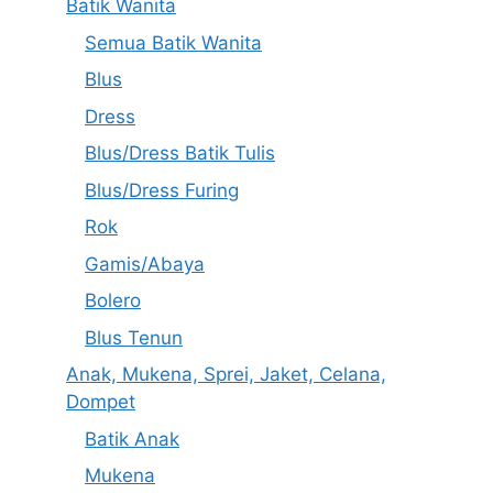
Batik Wanita
Semua Batik Wanita
Blus
Dress
Blus/Dress Batik Tulis
Blus/Dress Furing
Rok
Gamis/Abaya
Bolero
Blus Tenun
Anak, Mukena, Sprei, Jaket, Celana,
Dompet
Batik Anak
Mukena