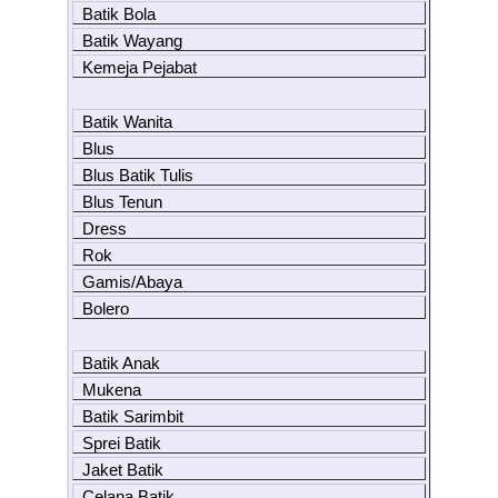
Batik Bola
Batik Wayang
Kemeja Pejabat
Batik Wanita
Blus
Blus Batik Tulis
Blus Tenun
Dress
Rok
Gamis/Abaya
Bolero
Batik Anak
Mukena
Batik Sarimbit
Sprei Batik
Jaket Batik
Celana Batik