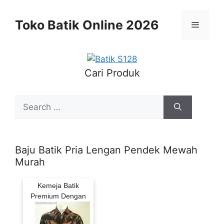
Skip
to
Toko Batik Online 2026
Menu
content
Cari Produk
Search
for:
Baju Batik Pria Lengan Pendek Mewah
Murah
Kemeja Batik
Premium Dengan