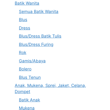
Batik Wanita
Semua Batik Wanita
Blus
Dress
Blus/Dress Batik Tulis
Blus/Dress Furing
Rok
Gamis/Abaya
Bolero
Blus Tenun
Anak, Mukena, Sprei, Jaket, Celana,
Dompet
Batik Anak
Mukena