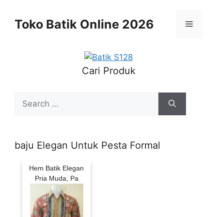
Skip
to
Toko Batik Online 2026
Menu
content
Cari Produk
Search
for:
baju Elegan Untuk Pesta Formal
Hem Batik Elegan
Pria Muda, Pa