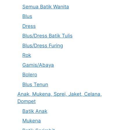
Semua Batik Wanita
Blus
Dress
Blus/Dress Batik Tulis
Blus/Dress Furing
Rok
Gamis/Abaya
Bolero
Blus Tenun
Anak, Mukena, Sprei, Jaket, Celana,
Dompet
Batik Anak
Mukena