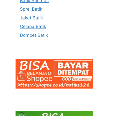
Batik Sarimbit
Sprei Batik
Jaket Batik
Celana Batik
Dompet Batik