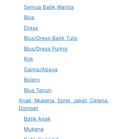
Semua Batik Wanita
Blus
Dress
Blus/Dress Batik Tulis
Blus/Dress Furing
Rok
Gamis/Abaya
Bolero
Blus Tenun
Anak, Mukena, Sprei, Jaket, Celana,
Dompet
Batik Anak
Mukena