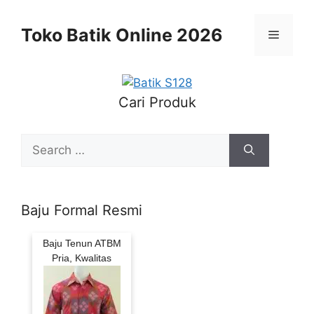
Skip
to
Toko Batik Online 2026
Menu
content
Cari Produk
Search
for:
Baju Formal Resmi
Baju Tenun ATBM
Pria, Kwalitas