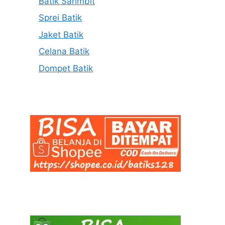
Batik Sarimbit
Sprei Batik
Jaket Batik
Celana Batik
Dompet Batik