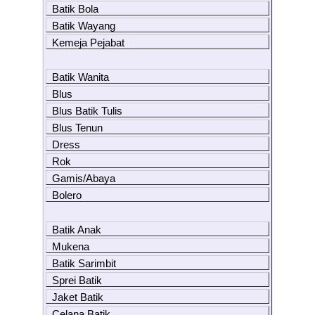
Batik Bola
Batik Wayang
Kemeja Pejabat
Batik Wanita
Blus
Blus Batik Tulis
Blus Tenun
Dress
Rok
Gamis/Abaya
Bolero
Batik Anak
Mukena
Batik Sarimbit
Sprei Batik
Jaket Batik
Celana Batik