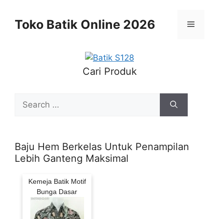
Skip
to
Toko Batik Online 2026
Menu
content
Cari Produk
Search
for:
Baju Hem Berkelas Untuk Penampilan
Lebih Ganteng Maksimal
Kemeja Batik Motif
Bunga Dasar