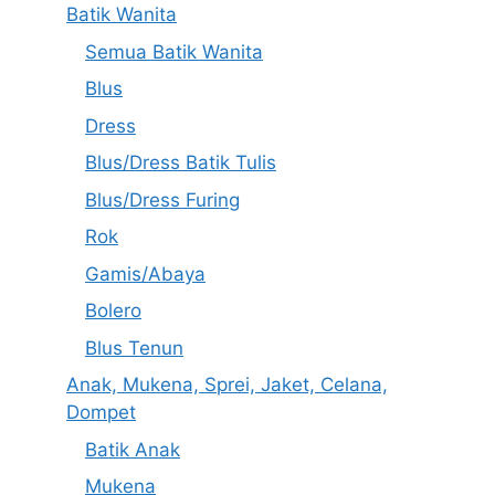
Batik Wanita
Semua Batik Wanita
Blus
Dress
Blus/Dress Batik Tulis
Blus/Dress Furing
Rok
Gamis/Abaya
Bolero
Blus Tenun
Anak, Mukena, Sprei, Jaket, Celana,
Dompet
Batik Anak
Mukena