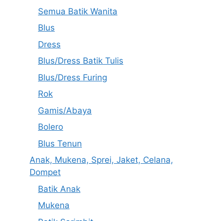
Semua Batik Wanita
Blus
Dress
Blus/Dress Batik Tulis
Blus/Dress Furing
Rok
Gamis/Abaya
Bolero
Blus Tenun
Anak, Mukena, Sprei, Jaket, Celana,
Dompet
Batik Anak
Mukena