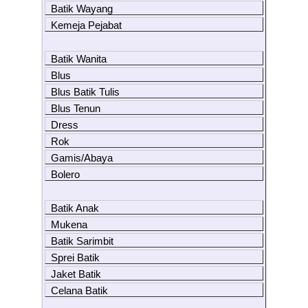
Batik Wayang
Kemeja Pejabat
Batik Wanita
Blus
Blus Batik Tulis
Blus Tenun
Dress
Rok
Gamis/Abaya
Bolero
Batik Anak
Mukena
Batik Sarimbit
Sprei Batik
Jaket Batik
Celana Batik