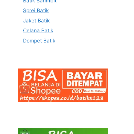
Batik Sarimbit
Sprei Batik
Jaket Batik
Celana Batik
Dompet Batik