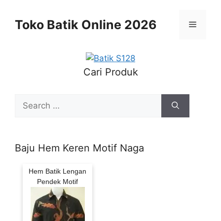
Skip
to
Toko Batik Online 2026
Menu
content
Cari Produk
Search
for:
Baju Hem Keren Motif Naga
Hem Batik Lengan
Pendek Motif