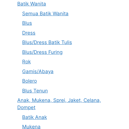
Batik Wanita
Semua Batik Wanita
Blus
Dress
Blus/Dress Batik Tulis
Blus/Dress Furing
Rok
Gamis/Abaya
Bolero
Blus Tenun
Anak, Mukena, Sprei, Jaket, Celana,
Dompet
Batik Anak
Mukena