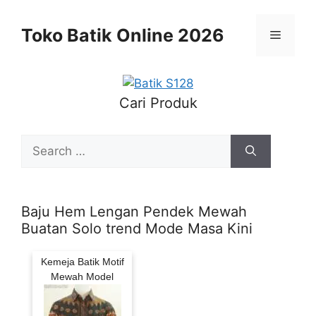
Skip
to
Toko Batik Online 2026
Menu
content
Cari Produk
Search
for:
Baju Hem Lengan Pendek Mewah
Buatan Solo trend Mode Masa Kini
Kemeja Batik Motif
Mewah Model