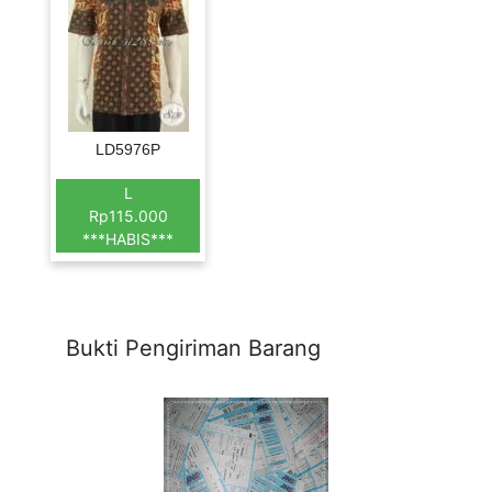
LD5976P
L
Rp115.000
***HABIS***
Bukti Pengiriman Barang