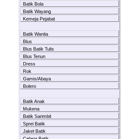
Batik Bola
Batik Wayang
Kemeja Pejabat
Batik Wanita
Blus
Blus Batik Tulis
Blus Tenun
Dress
Rok
Gamis/Abaya
Bolero
Batik Anak
Mukena
Batik Sarimbit
Sprei Batik
Jaket Batik
Celana Batik