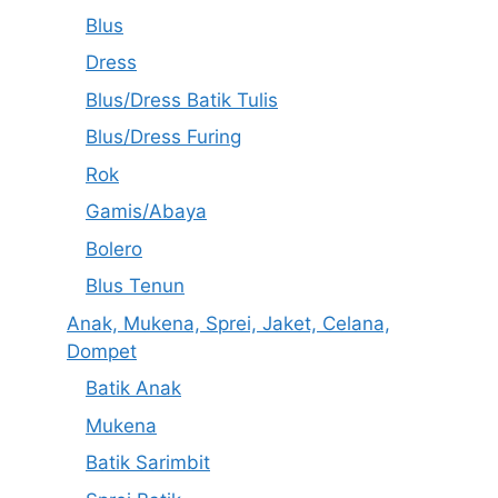
Blus
Dress
Blus/Dress Batik Tulis
Blus/Dress Furing
Rok
Gamis/Abaya
Bolero
Blus Tenun
Anak, Mukena, Sprei, Jaket, Celana,
Dompet
Batik Anak
Mukena
Batik Sarimbit