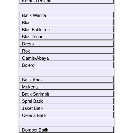
Kemeja Pejabat
Batik Wanita
Blus
Blus Batik Tulis
Blus Tenun
Dress
Rok
Gamis/Abaya
Bolero
Batik Anak
Mukena
Batik Sarimbit
Sprei Batik
Jaket Batik
Celana Batik
Dompet Batik