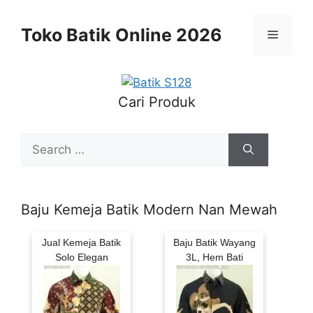
Skip
to
Toko Batik Online 2026
Menu
content
Cari Produk
Search
for:
Baju Kemeja Batik Modern Nan Mewah
Jual Kemeja Batik
Baju Batik Wayang
Solo Elegan
3L, Hem Bati