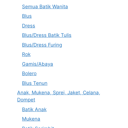
Semua Batik Wanita
Blus
Dress
Blus/Dress Batik Tulis
Blus/Dress Furing
Rok
Gamis/Abaya
Bolero
Blus Tenun
Anak, Mukena, Sprei, Jaket, Celana,
Dompet
Batik Anak
Mukena