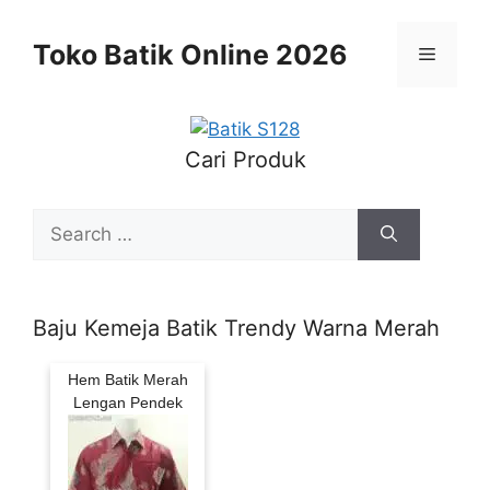
Skip
to
Toko Batik Online 2026
Menu
content
Cari Produk
Search
for:
Baju Kemeja Batik Trendy Warna Merah
Hem Batik Merah
Lengan Pendek