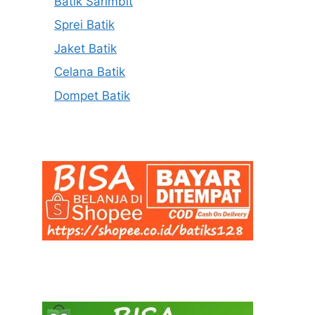
Batik Sarimbit
Sprei Batik
Jaket Batik
Celana Batik
Dompet Batik