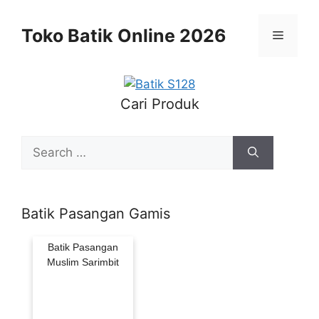
Skip
to
Toko Batik Online 2026
Menu
content
Cari Produk
Search
for:
Batik Pasangan Gamis
Batik Pasangan
Muslim Sarimbit