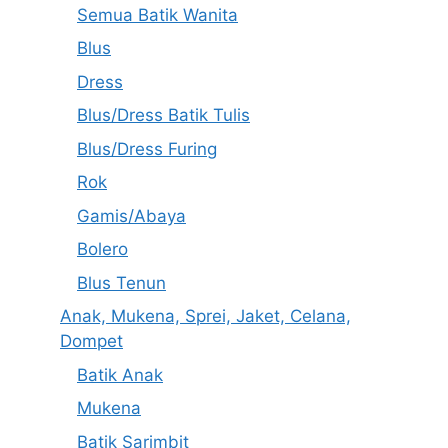
Semua Batik Wanita
Blus
Dress
Blus/Dress Batik Tulis
Blus/Dress Furing
Rok
Gamis/Abaya
Bolero
Blus Tenun
Anak, Mukena, Sprei, Jaket, Celana,
Dompet
Batik Anak
Mukena
Batik Sarimbit