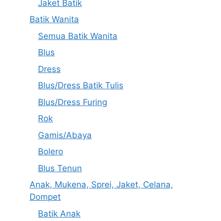
Jaket Batik
Batik Wanita
Semua Batik Wanita
Blus
Dress
Blus/Dress Batik Tulis
Blus/Dress Furing
Rok
Gamis/Abaya
Bolero
Blus Tenun
Anak, Mukena, Sprei, Jaket, Celana,
Dompet
Batik Anak