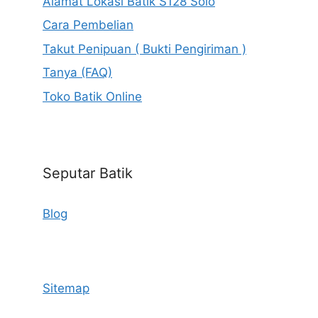
Alamat Lokasi Batik S128 Solo
Cara Pembelian
Takut Penipuan ( Bukti Pengiriman )
Tanya (FAQ)
Toko Batik Online
Seputar Batik
Blog
Sitemap