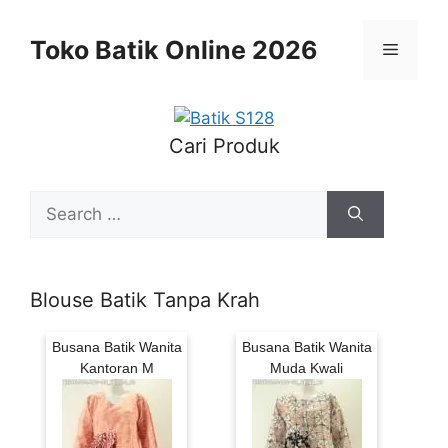
Skip
to
Toko Batik Online 2026
Menu
content
Cari Produk
Search
for:
Blouse Batik Tanpa Krah
Busana Batik Wanita
Busana Batik Wanita
Kantoran M
Muda Kwali