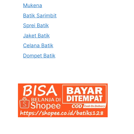
Mukena
Batik Sarimbit
Sprei Batik
Jaket Batik
Celana Batik
Dompet Batik