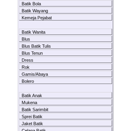
Batik Bola
Batik Wayang
Kemeja Pejabat
Batik Wanita
Blus
Blus Batik Tulis
Blus Tenun
Dress
Rok
Gamis/Abaya
Bolero
Batik Anak
Mukena
Batik Sarimbit
Sprei Batik
Jaket Batik
Celana Batik