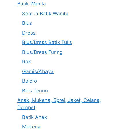
Batik Wanita
Semua Batik Wanita
Blus
Dress
Blus/Dress Batik Tulis
Blus/Dress Furing
Rok
Gamis/Abaya
Bolero
Blus Tenun
Anak, Mukena, Sprei, Jaket, Celana,
Dompet
Batik Anak
Mukena