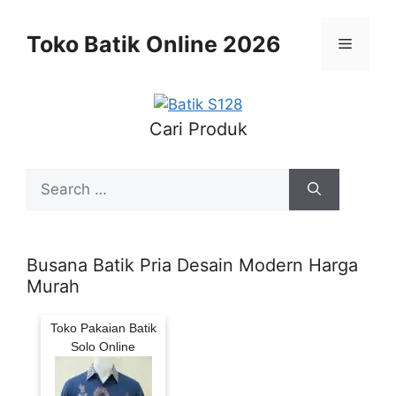
Skip
to
Toko Batik Online 2026
Menu
content
Cari Produk
Search
for:
Busana Batik Pria Desain Modern Harga
Murah
Toko Pakaian Batik
Solo Online