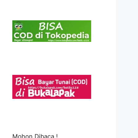
Mohon Dibaca !