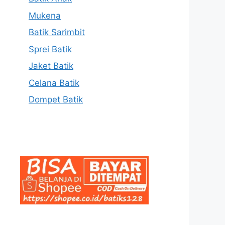
Mukena
Batik Sarimbit
Sprei Batik
Jaket Batik
Celana Batik
Dompet Batik