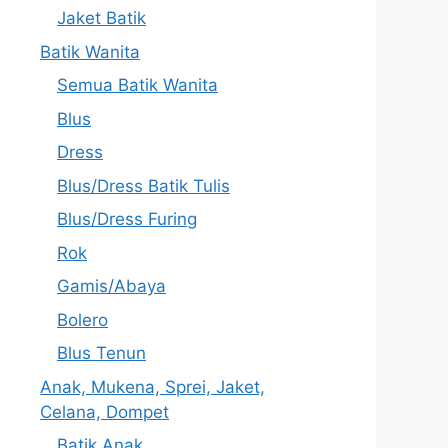
Jaket Batik
Batik Wanita
Semua Batik Wanita
Blus
Dress
Blus/Dress Batik Tulis
Blus/Dress Furing
Rok
Gamis/Abaya
Bolero
Blus Tenun
Anak, Mukena, Sprei, Jaket,
Celana, Dompet
Batik Anak