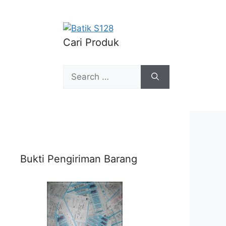
Cari Produk
Search
for:
Bukti Pengiriman Barang