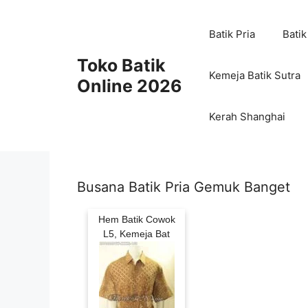
Skip
to
Batik Pria
Batik
content
Toko Batik
Kemeja Batik Sutra
Online 2026
Kerah Shanghai
Busana Batik Pria Gemuk Banget
Hem Batik Cowok
L5, Kemeja Bat