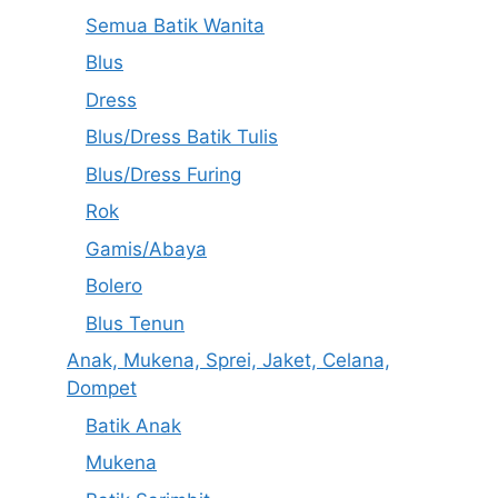
Semua Batik Wanita
Blus
Dress
Blus/Dress Batik Tulis
Blus/Dress Furing
Rok
Gamis/Abaya
Bolero
Blus Tenun
Anak, Mukena, Sprei, Jaket, Celana,
Dompet
Batik Anak
Mukena