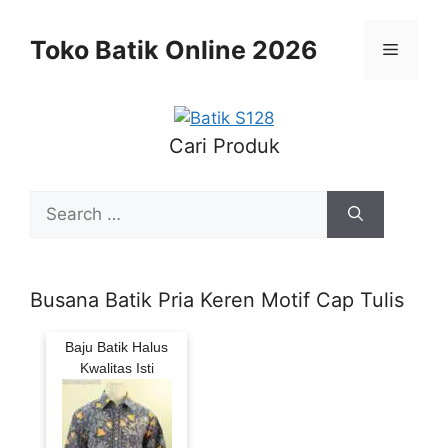
Skip
to
Toko Batik Online 2026
Menu
content
Cari Produk
Search
for:
Busana Batik Pria Keren Motif Cap Tulis
Baju Batik Halus
Kwalitas Isti