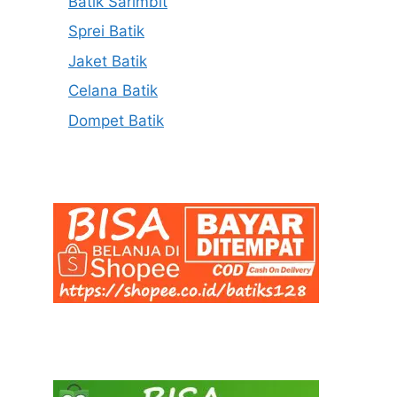
Batik Sarimbit
Sprei Batik
Jaket Batik
Celana Batik
Dompet Batik