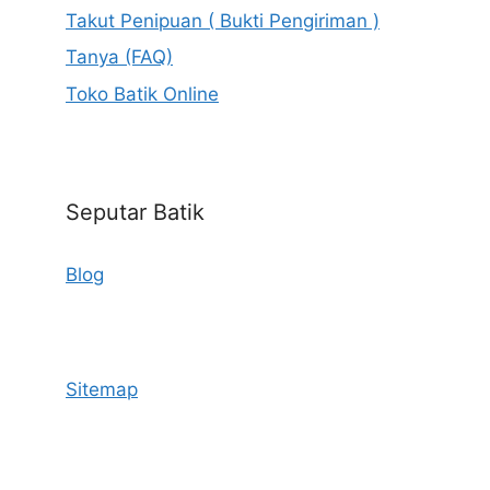
Takut Penipuan ( Bukti Pengiriman )
Tanya (FAQ)
Toko Batik Online
Seputar Batik
Blog
Sitemap