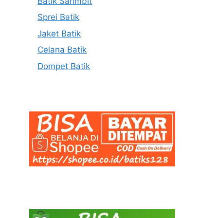
Batik Sarimbit
Sprei Batik
Jaket Batik
Celana Batik
Dompet Batik