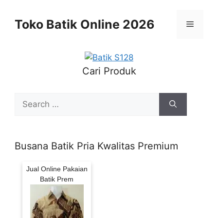
Skip
to
Toko Batik Online 2026
Menu
content
Cari Produk
Search
for:
Busana Batik Pria Kwalitas Premium
Jual Online Pakaian
Batik Prem