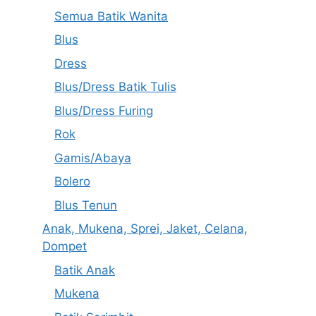
Semua Batik Wanita
Blus
Dress
Blus/Dress Batik Tulis
Blus/Dress Furing
Rok
Gamis/Abaya
Bolero
Blus Tenun
Anak, Mukena, Sprei, Jaket, Celana,
Dompet
Batik Anak
Mukena