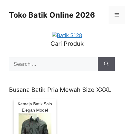
Skip
to
Toko Batik Online 2026
Menu
content
Cari Produk
Search
for:
Busana Batik Pria Mewah Size XXXL
Kemeja Batik Solo
Elegan Model