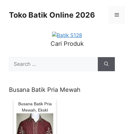
Skip
to
Toko Batik Online 2026
Menu
content
Cari Produk
Search
for:
Busana Batik Pria Mewah
Busana Batik Pria
Mewah, Ekskl