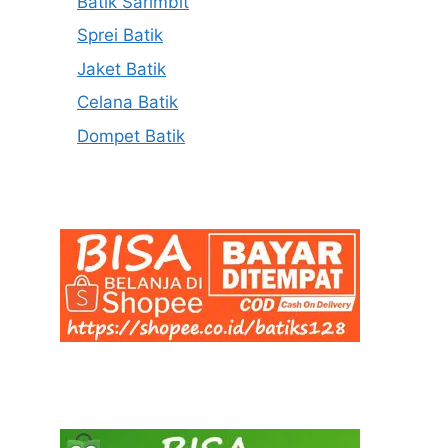
Batik Sarimbit
Sprei Batik
Jaket Batik
Celana Batik
Dompet Batik