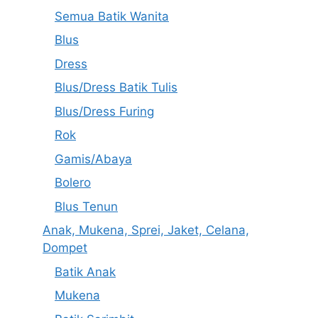
Semua Batik Wanita
Blus
Dress
Blus/Dress Batik Tulis
Blus/Dress Furing
Rok
Gamis/Abaya
Bolero
Blus Tenun
Anak, Mukena, Sprei, Jaket, Celana,
Dompet
Batik Anak
Mukena