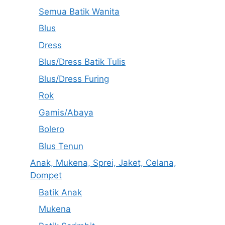
Semua Batik Wanita
Blus
Dress
Blus/Dress Batik Tulis
Blus/Dress Furing
Rok
Gamis/Abaya
Bolero
Blus Tenun
Anak, Mukena, Sprei, Jaket, Celana,
Dompet
Batik Anak
Mukena