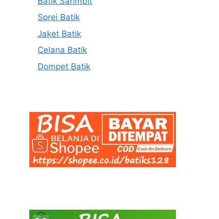
Batik Sarimbit
Sprei Batik
Jaket Batik
Celana Batik
Dompet Batik