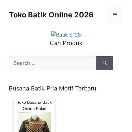
Skip
to
Toko Batik Online 2026
Menu
content
Cari Produk
Search
for:
Busana Batik Pria Motif Terbaru
Toko Busana Batik
Online Kekin