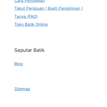
Cara Pembelian
Takut Penipuan ( Bukti Pengiriman )
Tanya (FAQ)
Toko Batik Online
Seputar Batik
Blog
Sitemap