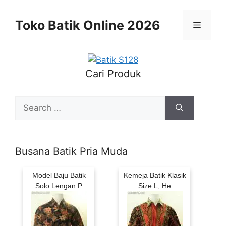
Skip
to
Toko Batik Online 2026
Menu
content
Cari Produk
Search
for:
Busana Batik Pria Muda
Model Baju Batik
Kemeja Batik Klasik
Solo Lengan P
Size L, He