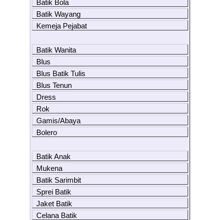
Batik Bola
Batik Wayang
Kemeja Pejabat
Batik Wanita
Blus
Blus Batik Tulis
Blus Tenun
Dress
Rok
Gamis/Abaya
Bolero
Batik Anak
Mukena
Batik Sarimbit
Sprei Batik
Jaket Batik
Celana Batik