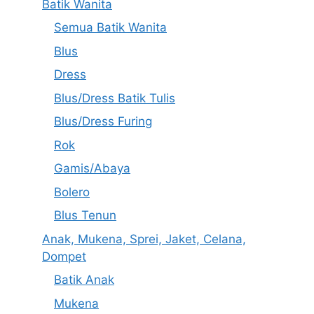
Batik Wanita
Semua Batik Wanita
Blus
Dress
Blus/Dress Batik Tulis
Blus/Dress Furing
Rok
Gamis/Abaya
Bolero
Blus Tenun
Anak, Mukena, Sprei, Jaket, Celana,
Dompet
Batik Anak
Mukena