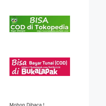
Mohon Dibaca !