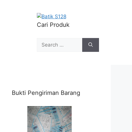
Cari Produk
Search
for:
Bukti Pengiriman Barang