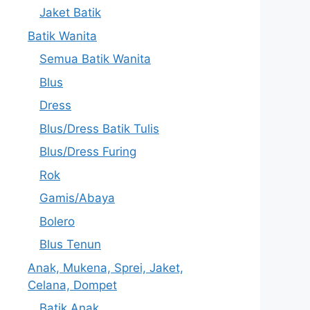
Jaket Batik
Batik Wanita
Semua Batik Wanita
Blus
Dress
Blus/Dress Batik Tulis
Blus/Dress Furing
Rok
Gamis/Abaya
Bolero
Blus Tenun
Anak, Mukena, Sprei, Jaket,
Celana, Dompet
Batik Anak