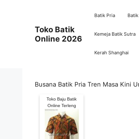
Skip
to
Batik Pria
Batik
content
Toko Batik
Kemeja Batik Sutra
Online 2026
Kerah Shanghai
Busana Batik Pria Tren Masa Kini U
Toko Baju Batik
Online Terleng