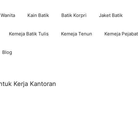
 Wanita
Kain Batik
Batik Korpri
Jaket Batik
Kemeja Batik Tulis
Kemeja Tenun
Kemeja Pejabat
Blog
ntuk Kerja Kantoran