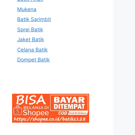
Mukena
Batik Sarimbit
Sprei Batik
Jaket Batik
Celana Batik
Dompet Batik